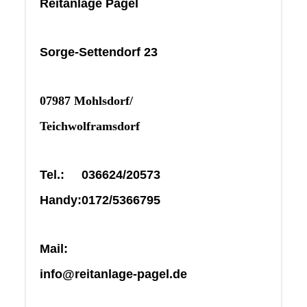
Reitanlage Pagel
Sorge-Settendorf 23
07987 Mohlsdorf/
Teichwolframsdorf
Tel.: 036624/20573
Handy:0172/5366795
Mail:
info@reitanlage-pagel.de