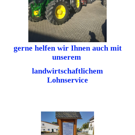
gerne helfen wir Ihnen auch mit
unserem
landwirtschaftlichem
Lohnservice